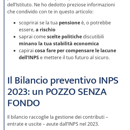
dell’Istituto. Ne ho dedotto preziose informazioni
che condivido con te in questo articolo:
scoprirai se la tua
pensione
è, o potrebbe
essere,
a rischio
saprai come
scelte politiche
discutibili
minano la tua stabilità economica
capirai
cosa fare per compensare le lacune
dell’INPS
e mettere il tuo futuro al sicuro.
Il Bilancio preventivo INPS
2023: un POZZO SENZA
FONDO
Il bilancio raccoglie la gestione dei contributi –
entrate e uscite – avute dall’INPS nel 2023.