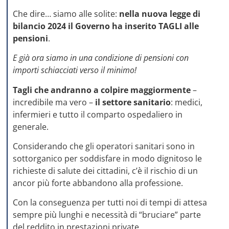
Che dire… siamo alle solite:
nella nuova legge di
bilancio 2024 il Governo ha inserito TAGLI alle
pensioni
.
E già ora siamo in una condizione di pensioni con
importi schiacciati verso il minimo!
Tagli che andranno a colpire maggiormente
–
incredibile ma vero –
il settore sanitario
: medici,
infermieri e tutto il comparto ospedaliero in
generale.
Considerando che gli operatori sanitari sono in
sottorganico per soddisfare in modo dignitoso le
richieste di salute dei cittadini, c’è il rischio di un
ancor più forte abbandono alla professione.
Con la conseguenza per tutti noi di tempi di attesa
sempre più lunghi e necessità di “bruciare” parte
del reddito in prestazioni private.