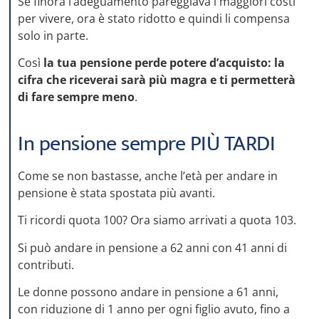
Se finora l’adeguamento pareggiava i maggiori costi
per vivere, ora è stato ridotto e quindi li compensa
solo in parte.
Così
la tua pensione perde potere d’acquisto: la
cifra che riceverai sarà più magra e ti permetterà
di fare sempre meno
.
In pensione sempre PIÙ TARDI
Come se non bastasse, anche l’età per andare in
pensione è stata spostata più avanti.
Ti ricordi quota 100? Ora siamo arrivati a quota 103.
Si può andare in pensione a 62 anni con 41 anni di
contributi.
Le donne possono andare in pensione a 61 anni,
con riduzione di 1 anno per ogni figlio avuto, fino a