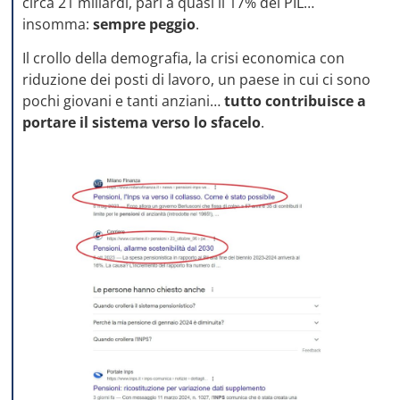
circa 21 miliardi, pari a quasi il 17% del PIL…
insomma:
sempre peggio
.
Il crollo della demografia, la crisi economica con
riduzione dei posti di lavoro, un paese in cui ci sono
pochi giovani e tanti anziani…
tutto contribuisce a
portare il sistema verso lo sfacelo
.