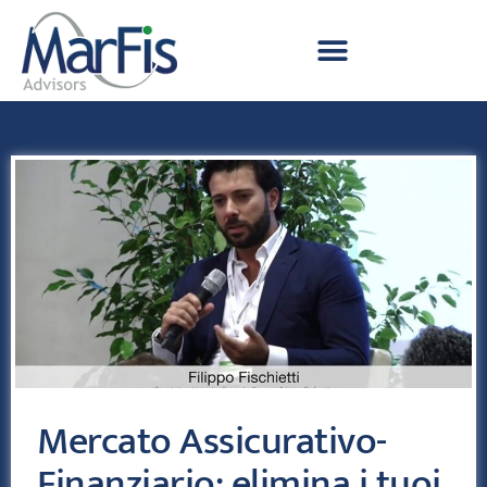
Mercato Assicurativo-
Finanziario: elimina i tuoi