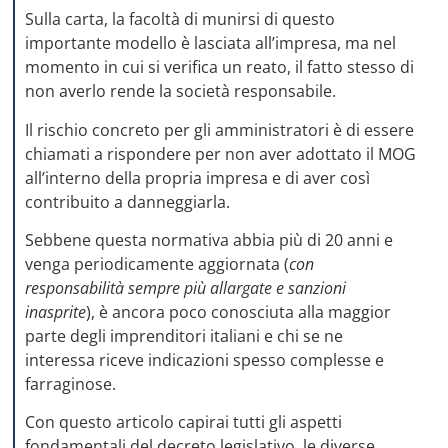
Sulla carta, la facoltà di munirsi di questo
importante modello è lasciata all’impresa, ma nel
momento in cui si verifica un reato, il fatto stesso di
non averlo rende la società responsabile.
Il rischio concreto per gli amministratori è di essere
chiamati a rispondere per non aver adottato il MOG
all’interno della propria impresa e di aver così
contribuito a danneggiarla.
Sebbene questa normativa abbia più di 20 anni e
venga periodicamente aggiornata (
con
responsabilità sempre più allargate e sanzioni
inasprite
), è ancora poco conosciuta alla maggior
parte degli imprenditori italiani e chi se ne
interessa riceve indicazioni spesso complesse e
farraginose.
Con questo articolo capirai tutti gli aspetti
fondamentali del decreto legislativo, le diverse