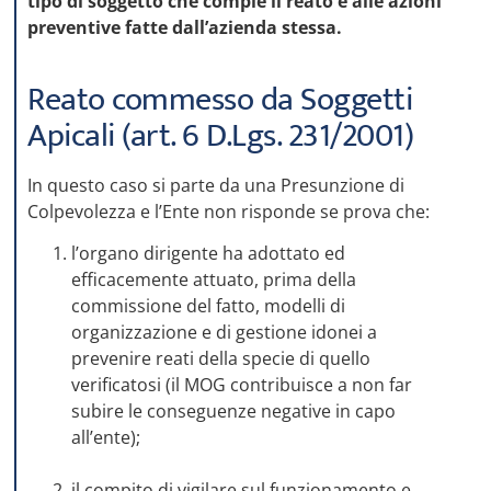
tipo di soggetto che compie il reato e alle azioni
preventive fatte dall’azienda stessa.
Reato commesso da Soggetti
Apicali (art. 6 D.Lgs. 231/2001)
In questo caso si parte da una Presunzione di
Colpevolezza e l’Ente non risponde se prova che:
l’organo dirigente ha adottato ed
efficacemente attuato, prima della
commissione del fatto, modelli di
organizzazione e di gestione idonei a
prevenire reati della specie di quello
verificatosi (il MOG contribuisce a non far
subire le conseguenze negative in capo
all’ente);
il compito di vigilare sul funzionamento e