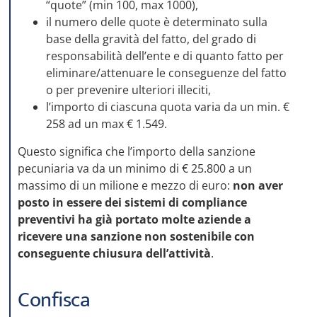
“quote” (min 100, max 1000),
il numero delle quote è determinato sulla
base della gravità del fatto, del grado di
responsabilità dell’ente e di quanto fatto per
eliminare/attenuare le conseguenze del fatto
o per prevenire ulteriori illeciti,
l’importo di ciascuna quota varia da un min. €
258 ad un max € 1.549.
Questo significa che l’importo della sanzione
pecuniaria va da un minimo di € 25.800 a un
massimo di un milione e mezzo di euro:
non aver
posto in essere dei sistemi di compliance
preventivi ha già portato molte aziende a
ricevere una sanzione non sostenibile con
conseguente chiusura dell’attività
.
Confisca