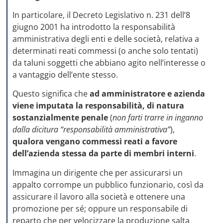
In particolare, il Decreto Legislativo n. 231 dell’8
giugno 2001 ha introdotto la responsabilità
amministrativa degli enti e delle società, relativa a
determinati reati commessi (o anche solo tentati)
da taluni soggetti che abbiano agito nell’interesse o
a vantaggio dell’ente stesso.
Questo significa che
ad amministratore e azienda
viene imputata la responsabilità, di natura
sostanzialmente penale
(
non farti trarre in inganno
dalla dicitura “responsabilità amministrativa”
),
qualora vengano commessi reati a favore
dell’azienda stessa da parte di membri interni
.
Immagina un dirigente che per assicurarsi un
appalto corrompe un pubblico funzionario, così da
assicurare il lavoro alla società e ottenere una
promozione per sé; oppure un responsabile di
reparto che per velocizzare la produzione salta